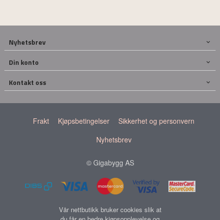
Nyhetsbrev
Din konto
Kontakt oss
Frakt
Kjøpsbetingelser
Sikkerhet og personvern
Nyhetsbrev
© Gigabygg AS
Vår nettbutikk bruker cookies slik at
du får en bedre kjøpsopplevelse og