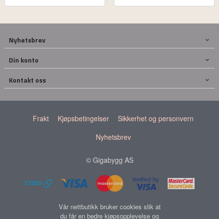
Nyhetsbrev
Din konto
Kontakt oss
Frakt
Kjøpsbetingelser
Sikkerhet og personvern
Nyhetsbrev
© Gigabygg AS
Vår nettbutikk bruker cookies slik at
du får en bedre kjøpsopplevelse og