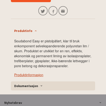
Produktinfo
Soudabond Easy er pistolpåført, klar til bruk
enkomponent selvekspanderende polyuretan lim /
skum. Produktet er utviklet for en ren, effektiv,
økonomisk og permanent liming av isolasjonsplater,
trefiberplater, gipsplater, ikke-bærende lettvegger i
pore betong og dekorasjonspaneler.
Produktinformasjon
Dokumentasjon
Nyhetsbrev