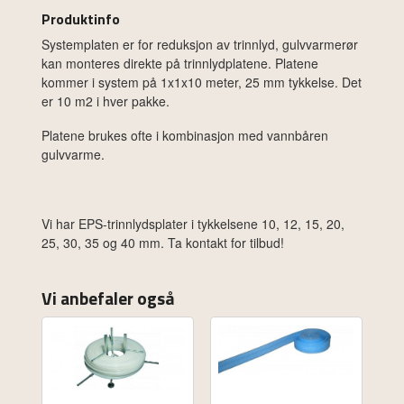
Produktinfo
Systemplaten er for reduksjon av trinnlyd, gulvvarmerør
kan monteres direkte på trinnlydplatene. Platene
kommer i system på 1x1x10 meter, 25 mm tykkelse. Det
er 10 m2 i hver pakke.
Platene brukes ofte i kombinasjon med vannbåren
gulvvarme.
Vi har EPS-trinnlydsplater i tykkelsene 10, 12, 15, 20,
25, 30, 35 og 40 mm. Ta kontakt for tilbud!
Vi anbefaler også