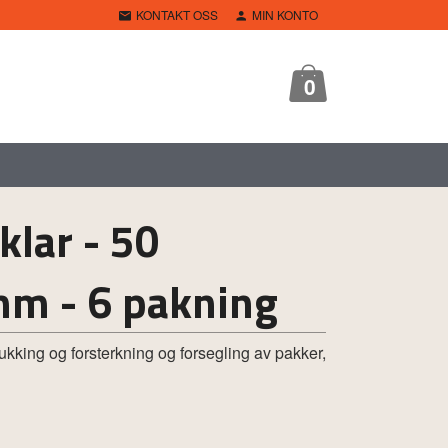
KONTAKT OSS
MIN KONTO
0
klar - 50
m - 6 pakning
kking og forsterkning og forsegling av pakker,