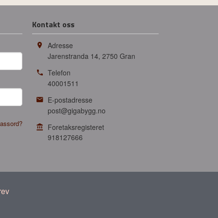
Kontakt oss
Adresse
Jarenstranda 14
,
2750
Gran
Telefon
40001511
E-postadresse
post@gigabygg.no
assord?
Foretaksregisteret
918127666
rev