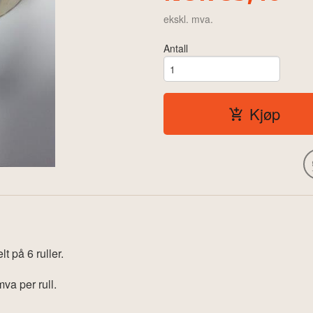
ekskl. mva.
Antall
Kjøp
t på 6 ruller.
va per rull.