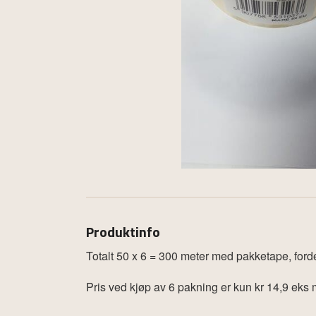
Produktinfo
Totalt 50 x 6 = 300 meter med pakketape, fordel
Pris ved kjøp av 6 pakning er kun kr 14,9 eks m