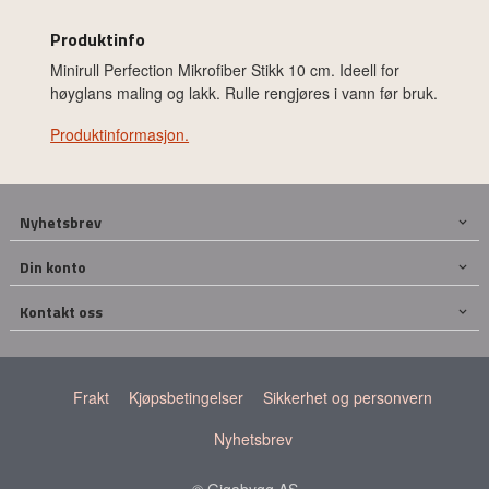
Produktinfo
Minirull Perfection Mikrofiber Stikk 10 cm. Ideell for
høyglans maling og lakk. Rulle rengjøres i vann før bruk.
Produktinformasjon.
Nyhetsbrev
Din konto
Kontakt oss
Frakt
Kjøpsbetingelser
Sikkerhet og personvern
Nyhetsbrev