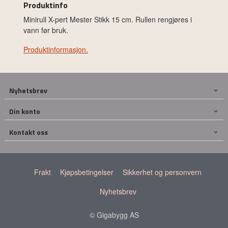
Produktinfo
Minirull X-pert Mester Stikk 15 cm. Rullen rengjøres i
vann før bruk.
Produktinformasjon.
Nyhetsbrev
Din konto
Kontakt oss
Frakt
Kjøpsbetingelser
Sikkerhet og personvern
Nyhetsbrev
© Gigabygg AS