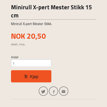
Minirull X-pert Mester Stikk 15
cm
Minirull X-pert Mester Stikk.
Pris
NOK
20,50
ekskl. mva.
Antall
Kjøp