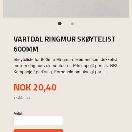
VARTDAL RINGMUR SKØYTELIST
600MM
Skøyteliste for 600mm Ringmurs element som dekkelist
mellom ringmurs elementene. - Pris oppgitt per stk. NB!
Kampanje / partisalg. Forbehold om utsolgt parti.
Pris
NOK
20,40
ekskl. mva.
Antall