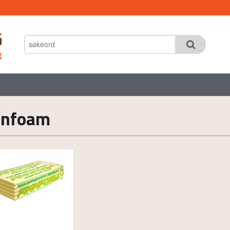
nnfoam